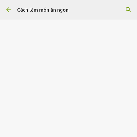
Chuyển đến nội dung chính
Cách làm món ăn ngon