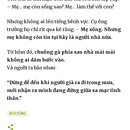
– Mẹ… mẹ còn sống sao? Mẹ… làm thế với con?
Nhưng không ai lên tiếng bênh vực. Cụ ông
trưởng họ chỉ rít qua kẽ răng: –
Mẹ sống. Nhưng
mẹ không còn tin tụi bây là người nhà nữa.
Từ hôm đó,
chuồng gà phía sau nhà mãi mãi
không ai dám bước vào.
Và người ta bảo nhau:
“Đừng để đến khi người già ra đi trong mưa,
mới nhận ra mình đang đứng giữa sa mạc tình
thân.”
ĐỜI SỐNG