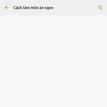
Chuyển đến nội dung chính
Cách làm món ăn ngon