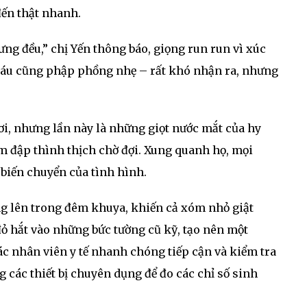
đến thật nhanh.
ng đều,” chị Yến thông báo, giọng run run vì xúc
áu cũng phập phồng nhẹ – rất khó nhận ra, nhưng
ơi, nhưng lần này là những giọt nước mắt của hy
m đập thình thịch chờ đợi. Xung quanh họ, mọi
 biến chuyển của tình hình.
ng lên trong đêm khuya, khiến cả xóm nhỏ giật
ỏ hắt vào những bức tường cũ kỹ, tạo nên một
 nhân viên y tế nhanh chóng tiếp cận và kiểm tra
 các thiết bị chuyên dụng để đo các chỉ số sinh