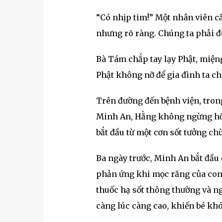
“Có nhịp tim!” Một nhân viên c
nhưng rõ ràng. Chúng ta phải đư
Bà Tám chắp tay lạy Phật, miện
Phật không nỡ để gia đình ta ch
Trên đường đến bệnh viện, trong
Minh An, Hằng không ngừng hồi 
bắt đầu từ một cơn sốt tưởng c
Ba ngày trước, Minh An bắt đầu 
phản ứng khi mọc răng của con 
thuốc hạ sốt thông thường và ng
càng lúc càng cao, khiến bé k