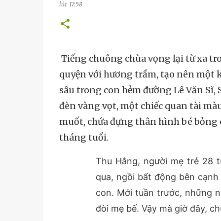
lúc
17:58
Tiếng chuông chùa vọng lại từ xa t
quyện với hương trầm, tạo nên một 
sâu trong con hẻm đường Lê Văn Sĩ, 
đèn vàng vọt, một chiếc quan tài mà
muốt, chứa đựng thân hình bé bỏng 
tháng tuổi.
Thu Hằng, người mẹ trẻ 28 t
qua, ngồi bất động bên cạnh 
con. Mới tuần trước, những 
đòi mẹ bế. Vậy mà giờ đây, ch