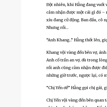
Đột nhiên, khi Hằng đang vuốt ve
cảm nhận được một cái gì đó – 
xíu đang cử động. Ban đầu, cô ng
Nhưng rồi…
“Anh Khang…” Hằng thốt lên, gi
Khang vội vàng đến bên vợ, ánh 
Anh cố trấn an vợ, dù trong lò
rồi anh cũng cảm nhận được đi
những giờ trước, ngược lại, có m
“Chị Yến ơi!” Hằng gọi chị gái, 
Chị Yến vội vàng đến bên quan