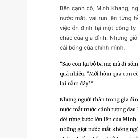
Bên cạnh cô, Minh Khang, ng
nước mắt, vai run lên từng h
việc ổn định tại một công ty
chắc của gia đình. Nhưng giờ
cái bóng của chính mình.
“Sao con lại bỏ ba mẹ mà đi sớm
quá nhiều. “Mới hôm qua con cò
lại nằm đây?”
Những người thân trong gia đì
nước mắt trước cảnh tượng đau 
dõi từng bước lớn lên của Minh
những giọt nước mắt không ngừ