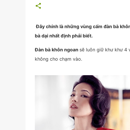
Đây chính là những vùng cấm đàn bà khô
bà dại nhất định phải biết.
Đàn bà khôn ngoan
sẽ luôn giữ khư khư 4 
không cho chạm vào.