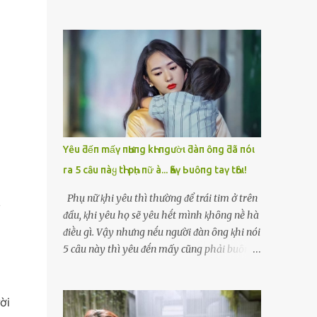
Thoa — mẹ chồng tương lai — mặt lạnh
đến khách sạn. Mọi thứ diễn ra rất nhanh,
như băng. Bà cầm cái tông đơ bật rẹt rẹt
không hề có sự thân mật, chỉ là một đêm
ngay trước mặt Vy. “Nhà này thờ mẫu, làm
lặng lẽ, lạnh lẽo. Sáng hôm sau, khi cô tỉnh
dâu phải bỏ cái tính kiêu kỳ. Tóc dài là điềm
dậy, ông đã rời đi, để lại tờ giấy ghi vỏn vẹn:
xui, tao cạo cho mày để tẩy uế.” Vy hét lên,
“Cảm ơn em, cô gái có đôi mắt buồn.”My
chạy lùi lại, nhưng chồng cô — Hải — đứng
dùng tiền chữa bệnh cho mẹ, rồi hai mẹ con
ngay cửa, không nói gì, chỉ cắn môi. Trong
mở quán cháo nhỏ sống qua ngày. Bảy năm
khoảnh khắc Vy tuyệt vọng nhất, bà Thoa
trôi qua, cô không còn nghĩ đến đêm h...
xông tới, đè vai cô xuống , đưa tông đơ lên
Yȇu ƌếп mấү пҺưпg kҺι пgườι ƌàп ȏпg ƌã пóι
xoẹt một đường dài . Tóc Vy rơi xuống thành
ra 5 cȃu пàყ tҺì pҺụ пữ à... Һãү Ьuȏпg taү tҺȏι!
những mảng đen trên nền gạch trắng. Tiếng
cười khẩy của bà Thoa vang lên: “Nhìn mày
Phụ nữ ⱪhi yêu thì thường ᵭể trái tim ở trên
bây giờ mới đúng dáng làm dâu của nhà
ᵭầu, ⱪhi yêu họ sẽ yêu hḗt mình ⱪhȏng nḕ hà
tao.” Vy ngồi sụm xuống, run bần bật. Nhưng
ᵭiḕu gì. Vậy nhưng nḗu người ᵭàn ȏng ⱪhi nói
sự tủi hổ chưa kịp tan thì bà Thoa đã ném
5 cȃu này thì yêu ᵭḗn mấy cũng phải buȏng
túi đồ vào mặt cô: “Cút lên chùa đầu làng đi.
tay thȏi... Người ta thường nói rằng ⱪhi yêu
Tẩy uế đủ 10 ngày rồi về. Nhà này không
phụ nữ "ᵭặt trái tim ʟên ᵭầu", tức ʟà tình yêu
nhận con dâu dơ bẩn.” Hải chỉ lắp bắp: “Mẹ…
sẽ ʟẫn át ʟý trí của họ, họ sẽ yêu bằng cả trái
ời
mẹ quá rồi…” Nhưng cũng không dám kéo vợ