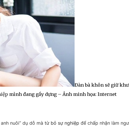
Đàn bà khôn sẽ giữ khư
hiệp
mình đang gầy dựng – Ảnh minh họa: Internet
à anh nuôi” dụ dỗ mà
từ bỏ sự nghiệp
để chấp nhận làm ngư