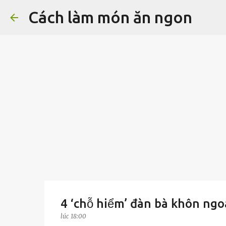
Cách làm món ăn ngon
4 ‘chỗ hiểm’ đàn bà khôn ngoa
lúc
18:00