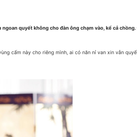
n ngoan quyết không cho đàn ông chạm vào, kể cả chồng.
vùng cấm này cho riêng mình, ai có năn nỉ van xin vẫn quyế