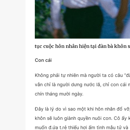
tục cuộc hôn nhân hiện tại đàn bà khôn 
Con cái
Không phải tự nhiên mà người ta có câu “đ
vẫn chỉ là người dưng nước lã, chỉ con cá
chín tháng mười ngày.
Đây là lý do vì sao một khi hôn nhân đổ vỡ
khôn sẽ luôn giành quyền nuôi con. Cô ấy
muốn đ.ứa t.rẻ thiếu hơi ấm tình mẫu tử và 