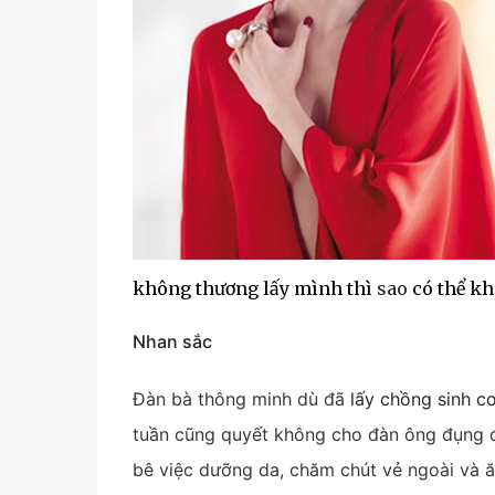
không thương lấy mình thì
sao
có thể kh
Nhan sắc
Đàn bà thông minh dù đã
lấy chồng
sinh c
tuần cũng quyết không cho đàn ông đụng 
bê việc dưỡng da, chăm chút vẻ ngoài và ă