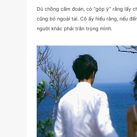
Dù chồng cấm đoán, có “góp ý” rằng lấy ch
cũng bỏ ngoài tai. Cô ấy hiểu rằng, nếu đế
người khác phải trân trọng mình.