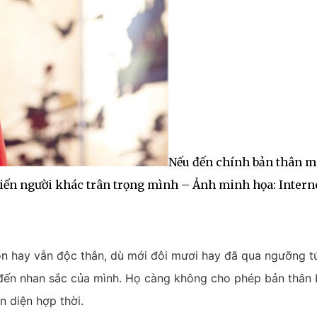
Nếu đến chính bản thân m
iến người khác trân trọng mình – Ảnh minh họa: Intern
on
hay vẫn độc thân, dù mới đôi mươi hay đã qua ngưỡng t
đến nhan sắc của mình. Họ càng không cho phép bản thân 
n diện hợp thời.