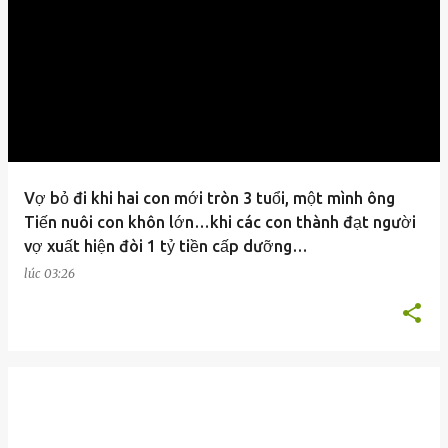
Vợ bỏ đi khi hai con mới tròn 3 tuổi, một mình ông
Tiến nuôi con khôn lớn…khi các con thành đạt người
vợ xuất hiện đòi 1 tỷ tiền cấp dưỡng…
lúc
03:26