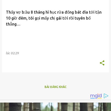
Thấy vợ b:ầu 8 tháng hì hục rửa đống bát đĩa tới tận
10 giờ đêm, tôi gọi mấy chị gái tới rồi tuyên bố
thẳng…
lúc
02:29
BÀI ĐĂNG KHÁC