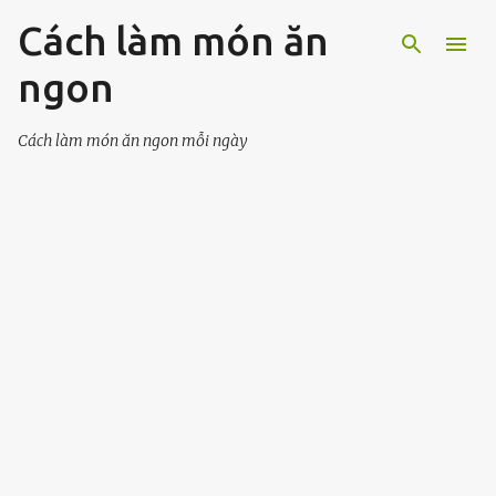
Cách làm món ăn
Chuyển đến nội dung chính
ngon
Cách làm món ăn ngon mỗi ngày