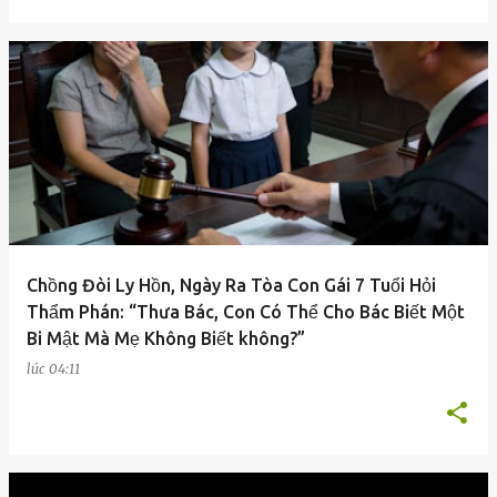
Chồng Đòi Ly Hồn, Ngày Ra Tòa Con Gái 7 Tuổi Hỏi
Thẩm Phán: “Thưa Bác, Con Có Thể Cho Bác Biết Một
Bi Mật Mà Mẹ Không Biết không?”
lúc
04:11