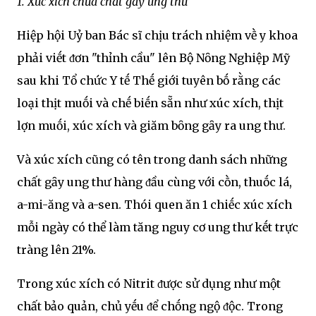
1. Xúc xích chứa chất gȃy ung thư
Hiệp hội Uỷ ban Bác sĩ chịu trách nhiệm vḕ y khoa
phải viḗt ᵭơn "thỉnh cầu" lên Bộ Nȏng Nghiệp Mỹ
sau khi Tổ chức Y tḗ Thḗ giới tuyên bṓ rằng các
loại thịt muṓi và chḗ biḗn sẵn như xúc xích, thịt
lợn muṓi, xúc xích và giăm bȏng gȃy ra ung thư.
Và xúc xích cũng có tên trong danh sách những
chất gȃy ung thư hàng ᵭầu cùng với cṑn, thuṓc lá,
a-mi-ăng và a-sen. Thói quen ăn 1 chiḗc xúc xích
mỗi ngày có thể làm tăng nguy cơ ung thư kḗt trực
tràng lên 21%.
Trong xúc xích có Nitrit ᵭược sử dụng như một
chất bảo quản, chủ yḗu ᵭể chṓng ngộ ᵭộc. Trong