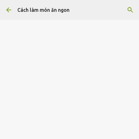
Chuyển đến nội dung chính
Cách làm món ăn ngon