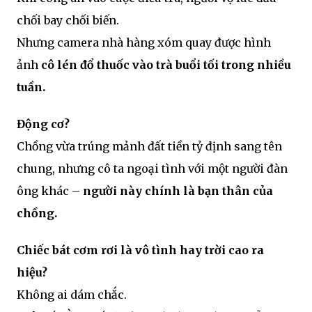
chối bay chối biến.
Nhưng camera nhà hàng xóm quay được hình
ảnh
cô lén đổ thuốc vào trà buổi tối trong nhiều
tuần.
Động cơ?
Chồng vừa trúng mảnh đất tiền tỷ định sang tên
chung, nhưng cô ta ngoại tình với một người đàn
ông khác –
người này chính là bạn thân của
chồng.
Chiếc bát cơm rơi là vô tình hay trời cao ra
hiệu?
Không ai dám chắc.