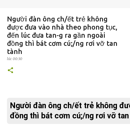
Người đàn ông ch/ết trẻ không
được đưa vào nhà theo phong tục,
đến lúc đưa tan-g ra gần ngoài
đồng thì bát cơm cú;/ng rơi vỡ tan
tành
lúc
00:30
Người đàn ông ch/ết trẻ không đượ
đồng thì bát cơm cú;/ng rơi vỡ tan