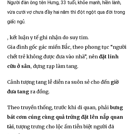
Người đàn ông tên Hưng, 33 tuổi, khỏe mạnh, hiền lành,
vừa cưới vợ chưa đầy hai năm thì đột ngột qua đời trong
giấc ngủ.
, kết luận y tế ghi nhận do suy tim.
Gia đình gốc gác miền Bắc, theo phong tục “người
chết trẻ không được đưa vào nhà”, nên
đặt linh
cữu ở sân
, dựng rạp làm tang.
Cảnh tượng tang lễ diễn ra suôn sẻ cho đến
giờ
đưa tang
ra đồng.
Theo truyền thống, trước khi di quan, phải
bưng
bát cơm cúng cùng quả trứng đặt lên nắp quan
tài
, tượng trưng cho lộc ấm tiễn biệt người đã