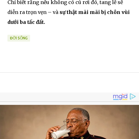
Chỉ biết rằng nếu không có cú rơi đó, tang lễ sẽ
diễn ra trọn vẹn – và
sự thật mãi mãi bị chôn vùi
dưới ba tấc đất.
ĐỜI SỐNG