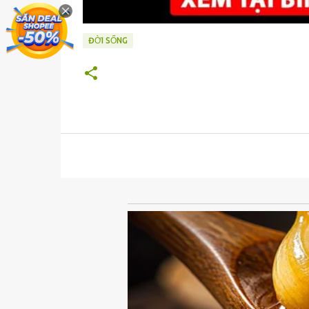
ĐỜI SỐNG