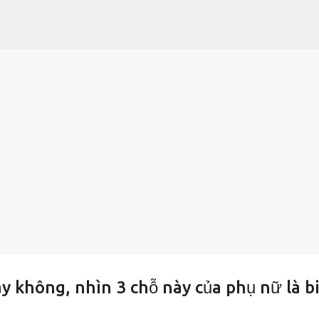
Chuyển đến nội dung chính
y không, nhìn 3 chỗ này của phụ nữ là b