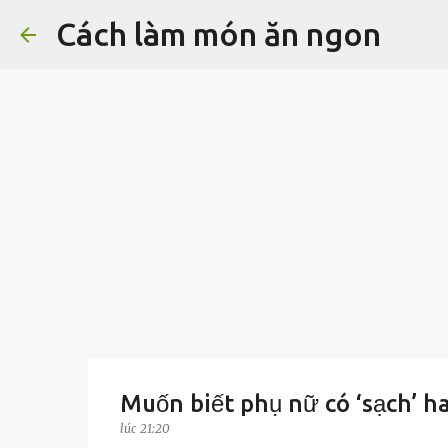
Cách làm món ăn ngon
Muốn biết phụ nữ có ‘sạch’ ha
lúc
21:20