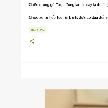
Chiếc rương gỗ được đóng lại, lần này là để ở lại
Chiếc xe lại tiếp tục lăn bánh, đưa cô dâu đến 
ĐỜI SỐNG