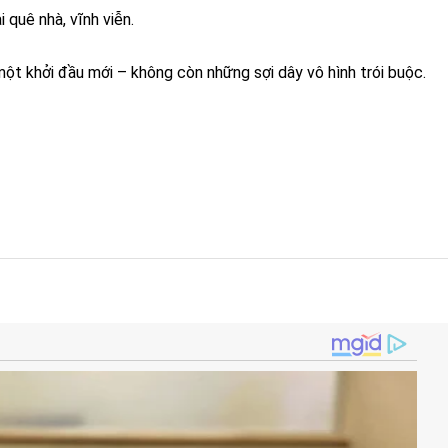
 quê nhà, vĩnh viễn.
một khởi đầu mới – không còn những sợi dây vô hình trói buộc.