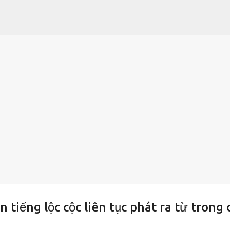
Chuyển đến nội dung chính
 tiếng lộc cộc liên tục phát ra từ trong 