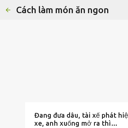
Cách làm món ăn ngon
Đang đưa dâu, tài xế phát hiện
xe, anh xuống mở ra thì…