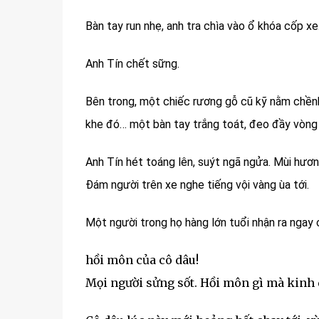
Bàn tay run nhẹ, anh tra chìa vào ổ khóa cốp xe
Anh Tín chết sững.
Bên trong, một chiếc rương gỗ cũ kỹ nằm chềnh
khe đó… một bàn tay trắng toát, đeo đầy vòng b
Anh Tín hét toáng lên, suýt ngã ngửa. Mùi hươn
Đám người trên xe nghe tiếng vội vàng ùa tới.
Một người trong họ hàng lớn tuổi nhận ra ngay 
hồi môn của cô dâu!
Mọi người sửng sốt. Hồi môn gì mà kinh 