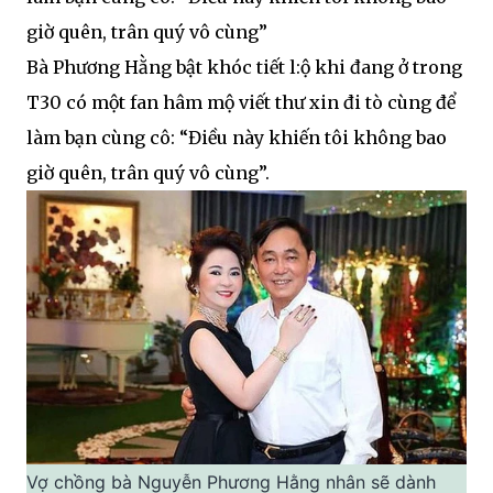
giờ quên, trân quý vô cùng”
Bà Phương Hằng bật khóc tiết l:ộ khi đang ở trong
T30 có một fan hâm mộ viết thư xin đi tò cùng để
làm bạn cùng cô: “Điều này khiến tôi không bao
giờ quên, trân quý vô cùng”.
Vợ chồng bà Nguyễn Phương Hằng nhân sẽ dành