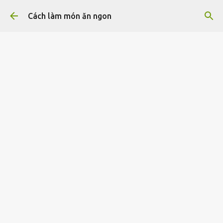
Chuyển đến nội dung chính
Cách làm món ăn ngon