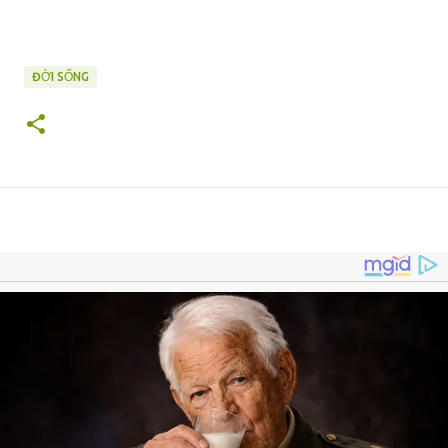
ĐỜI SỐNG