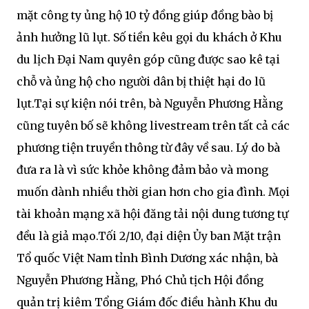
mặt công ty ủng hộ 10 tỷ đồng giúp đồng bào bị
ảnh hưởng lũ lụt. Số tiền kêu gọi du khách ở Khu
du lịch Đại Nam quyên góp cũng được sao kê tại
chỗ và ủng hộ cho người dân bị thiệt hại do lũ
lụt.Tại sự kiện nói trên, bà Nguyễn Phương Hằng
cũng tuyên bố sẽ không livestream trên tất cả các
phương tiện truyền thông từ đây về sau. Lý do bà
đưa ra là vì sức khỏe không đảm bảo và mong
muốn dành nhiều thời gian hơn cho gia đình. Mọi
tài khoản mạng xã hội đăng tải nội dung tương tự
đều là giả mạo.Tối 2/10, đại diện Ủy ban Mặt trận
Tổ quốc Việt Nam tỉnh Bình Dương xác nhận, bà
Nguyễn Phương Hằng, Phó Chủ tịch Hội đồng
quản trị kiêm Tổng Giám đốc điều hành Khu du