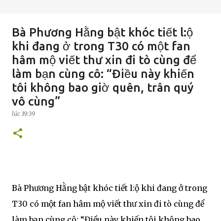
Bà Phương Hằng bật khóc tiết l:ộ
khi đang ở trong T30 có một fan
hâm mộ viết thư xin đi tò cùng để
làm bạn cùng cô: “Điều này khiến
tôi không bao giờ quên, trân quý
vô cùng”
lúc
19:39
Bà Phương Hằng bật khóc tiết l:ộ khi đang ở trong
T30 có một fan hâm mộ viết thư xin đi tò cùng để
làm bạn cùng cô: “Điều này khiến tôi không bao