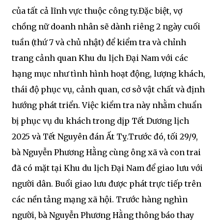
của tất cả lĩnh vực thuộc công ty.Đặc biệt, vợ
chồng nữ doanh nhân sẽ dành riêng 2 ngày cuối
tuần (thứ 7 và chủ nhật) để kiểm tra và chỉnh
trang cảnh quan Khu du lịch Đại Nam với các
hạng mục như tình hình hoạt động, lượng khách,
thái độ phục vụ, cảnh quan, cơ sở vật chất và định
hướng phát triển. Việc kiểm tra này nhằm chuẩn
bị phục vụ du khách trong dịp Tết Dương lịch
2025 và Tết Nguyên đán Ất Tỵ.Trước đó, tối 29/9,
bà Nguyễn Phương Hằng cùng ông xã và con trai
đã có mặt tại Khu du lịch Đại Nam để giao lưu với
người dân. Buổi giao lưu được phát trực tiếp trên
các nền tảng mạng xã hội. Trước hàng nghìn
người, bà Nguyễn Phương Hằng thông báo thay