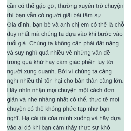
cần có thể gặp gỡ, thường xuyên trò chuyện
thì bạn vẫn có người giãi bài tâm sự.
Gia đình, bạn bè và anh chị em có thể là chỗ
duy nhất mà chúng ta dựa vào khi bước vào
tuổi già. Chúng ta không cần phải đặt nặng
và suy nghĩ quá nhiều về những vấn đề
trong quá khứ hay cảm giác phiền lụy tới
người xung quanh. Bởi vì chúng ta càng
nghĩ nhiều thì tổn hại cho bản thân càng lớn.
Hãy nhìn nhận mọi chuyện một cách đơn
giản và nhẹ nhàng nhất có thể, thực tế mọi
chuyện có thể không phức tạp như bạn
nghĩ. Hạ cái tôi của mình xuống và hãy dựa
vào ai đó khi bạn cảm thấy thực sự khó