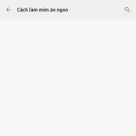
Chuyển đến nội dung chính
Cách làm món ăn ngon