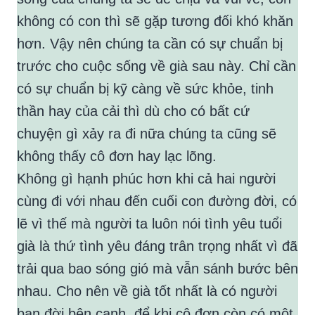
không có con thì sẽ gặp tương đối khó khăn
hơn. Vậy nên chúng ta cần có sự chuẩn bị
trước cho cuộc sống về già sau này. Chỉ cần
có sự chuẩn bị kỹ càng về sức khỏe, tinh
thần hay của cải thì dù cho có bất cứ
chuyện gì xảy ra đi nữa chúng ta cũng sẽ
không thấy cô đơn hay lạc lõng.
Không gì hạnh phúc hơn khi cả hai người
cùng đi với nhau đến cuối con đường đời, có
lẽ vì thế mà người ta luôn nói tình yêu tuổi
già là thứ tình yêu đáng trân trọng nhất vì đã
trải qua bao sóng gió mà vẫn sánh bước bên
nhau. Cho nên về già tốt nhất là có người
bạn đời bên cạnh, để khi cô đơn còn có một