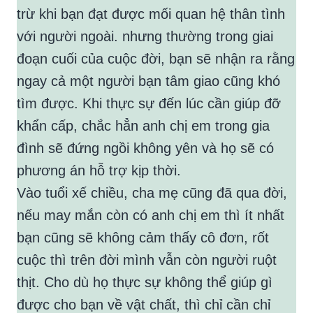
trừ khi bạn đạt được mối quan hệ thân tình
với người ngoài. nhưng thường trong giai
đoạn cuối của cuộc đời, bạn sẽ nhận ra rằng
ngay cả một người bạn tâm giao cũng khó
tìm được. Khi thực sự đến lúc cần giúp đỡ
khẩn cấp, chắc hẳn anh chị em trong gia
đình sẽ đứng ngồi không yên và họ sẽ có
phương án hỗ trợ kịp thời.
Vào tuổi xế chiều, cha mẹ cũng đã qua đời,
nếu may mắn còn có anh chị em thì ít nhất
bạn cũng sẽ không cảm thấy cô đơn, rốt
cuộc thì trên đời mình vẫn còn người ruột
thịt. Cho dù họ thực sự không thể giúp gì
được cho bạn về vật chất, thì chỉ cần chỉ