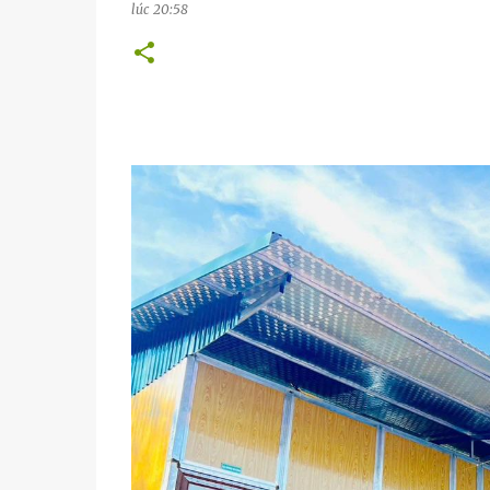
lúc
20:58