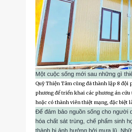
Một cuộc sống mới sau những gì thiên
Quỹ Thiện Tâm cũng đã thành lập 8 đội p
phương để triển khai các phương án cứu t
hoặc có thành viên thiệt mạng, đặc biệt là
Để đảm bảo nguồn sống cho người dân
hóa chất sát trùng, chế phẩm sinh họ
thành bị ảnh hưởng bởi mưa lũ. Nhữn