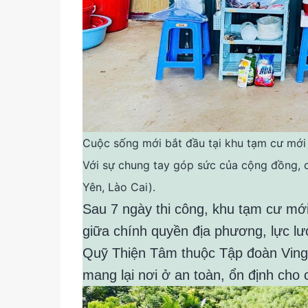
Cuộc sống mới bắt đầu tại khu tạm cư mới 
Với sự chung tay góp sức của cộng đồng, 
Yên, Lào Cai).
Sau 7 ngày thi công, khu tạm cư mớ
giữa chính quyền địa phương, lực lư
Quỹ Thiện Tâm thuộc Tập đoàn Vingr
mang lại nơi ở an toàn, ổn định cho 