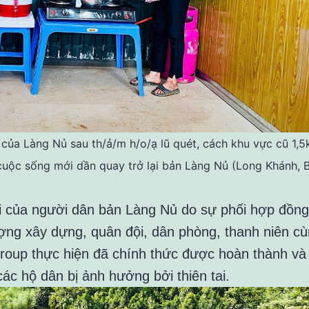
của Làng Nủ sau th/ả/m h/o/ạ lũ quét, cách khu vực cũ 1,5
cuộc sống mới dần quay trở lại bản Làng Nủ (Long Khánh, 
i của người dân bản Làng Nủ do sự phối hợp đồng
ợng xây dựng, quân đội, dân phòng, thanh niên c
oup thực hiện đã chính thức được hoàn thành và
các hộ dân bị ảnh hưởng bởi thiên tai.