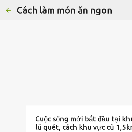
Cách làm món ăn ngon
Cuộc sống mới bắt đầu tại kh
lũ quét, cách khu vực cũ 1,5