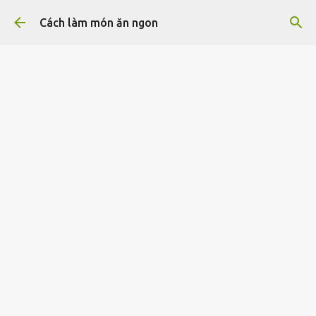
Chuyển đến nội dung chính
Cách làm món ăn ngon