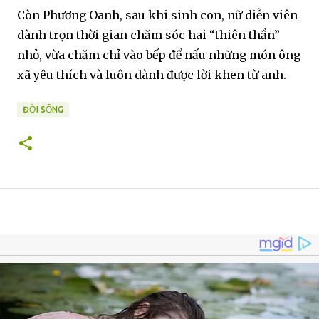
Còn Phương Oanh, sau khi sinh con, nữ diễn viên
dành trọn thời gian chăm sóc hai “thiên thần”
nhỏ, vừa chăm chỉ vào bếp để nấu những món ông
xã yêu thích và luôn dành được lời khen từ anh.
ĐỜI SỐNG