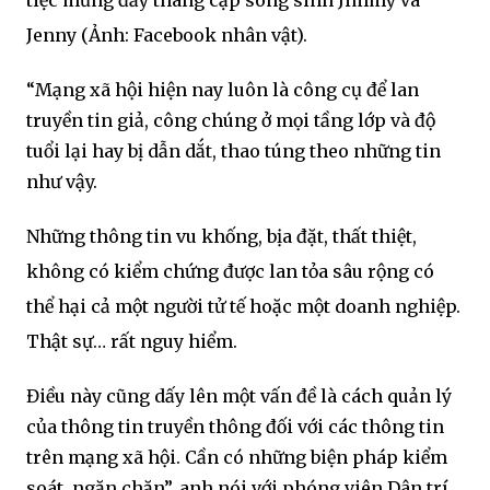
tiệc mừng đầy tháng cặp song sinh Jimmy và
Jenny (Ảnh: Facebook nhân vật).
“Mạng xã hội hiện nay luôn là công cụ để lan
truyền tin giả, công chúng ở mọi tầng lớp và độ
tuổi lại hay bị dẫn dắt, thao túng theo những tin
như vậy.
Những thông tin vu khống, bịa đặt, thất thiệt,
không có kiểm chứng được lan tỏa sâu rộng có
thể hại cả một người tử tế hoặc một doanh nghiệp.
Thật sự… rất nguy hiểm.
Điều này cũng dấy lên một vấn đề là cách quản lý
của thông tin truyền thông đối với các thông tin
trên mạng xã hội. Cần có những biện pháp kiểm
soát, ngăn chặn”, anh nói với phóng viên Dân trí.