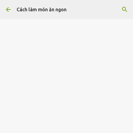
Chuyển đến nội dung chính
Cách làm món ăn ngon