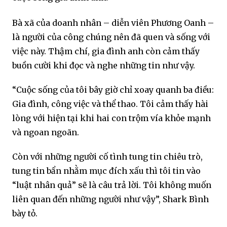
Bà xã của doanh nhân – diễn viên Phương Oanh –
là người của công chúng nên đã quen và sống với
việc này. Thậm chí, gia đình anh còn cảm thấy
buồn cười khi đọc và nghe những tin như vậy.
“Cuộc sống của tôi bây giờ chỉ xoay quanh ba điều:
Gia đình, công việc và thể thao. Tôi cảm thấy hài
lòng với hiện tại khi hai con trộm vía khỏe mạnh
và ngoan ngoãn.
Còn với những người cố tình tung tin chiêu trò,
tung tin bẩn nhằm mục đích xấu thì tôi tin vào
“luật nhân quả” sẽ là câu trả lời. Tôi không muốn
liên quan đến những người như vậy”, Shark Bình
bày tỏ.