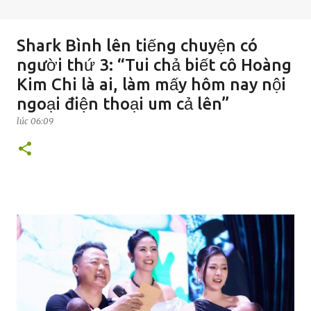
Shark Bình lên tiếng chuyện có
người thứ 3: “Tui chả biết cô Hoàng
Kim Chi là ai, làm mấy hôm nay nội
ngoại điện thoại um cả lên”
lúc
06:09