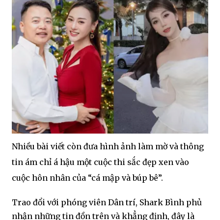
Nhiều bài viết còn đưa hình ảnh làm mờ và thông
tin ám chỉ á hậu một cuộc thi sắc đẹp xen vào
cuộc hôn nhân của “cá mập và búp bê”.
Trao đổi với phóng viên Dân trí, Shark Bình phủ
nhận những tin đồn trên và khẳng định, đây là