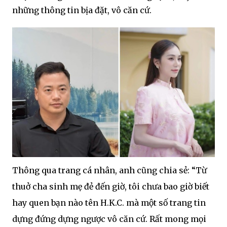
những thông tin bịa đặt, vô căn cứ.
Thông qua trang cá nhân, anh cũng chia sẻ: “Từ
thuở cha sinh mẹ đẻ đến giờ, tôi chưa bao giờ biết
hay quen bạn nào tên H.K.C. mà một số trang tin
dựng đứng dựng ngược vô căn cứ. Rất mong mọi