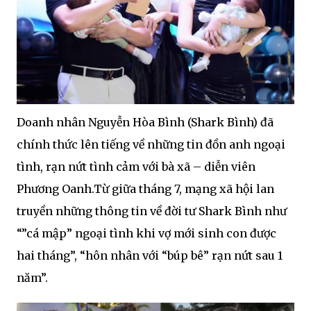
Doanh nhân Nguyễn Hòa Bình (Shark Bình) đã
chính thức lên tiếng về những tin đồn anh ngoại
tình, rạn nứt tình cảm với bà xã – diễn viên
Phương Oanh.Từ giữa tháng 7, mạng xã hội lan
truyền những thông tin về đời tư Shark Bình như
“”cá mập” ngoại tình khi vợ mới sinh con được
hai tháng”, “hôn nhân với “búp bê” rạn nứt sau 1
năm”.