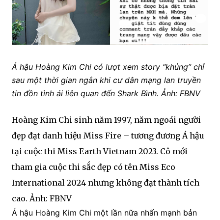
Á hậu Hoàng Kim Chi có lượt xem story “khủng” chỉ
sau một thời gian ngắn khi cư dân mạng lan truyền
tin đồn tình ái liên quan đến Shark Bình. Ảnh: FBNV
Hoàng Kim Chi sinh năm 1997, năm ngoái người
đẹp đạt danh hiệu Miss Fire – tương đương Á hậu
tại cuộc thi Miss Earth Vietnam 2023. Cô mới
tham gia cuộc thi sắc đẹp có tên Miss Eco
International 2024 nhưng không đạt thành tích
cao. Ảnh: FBNV
Á hậu Hoàng Kim Chi một lần nữa nhấn mạnh bản