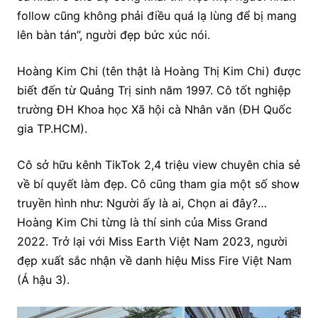
follow cũng không phải điều quá lạ lùng để bị mang
lên bàn tán”, người đẹp bức xúc nói.
Hoàng Kim Chi (tên thật là Hoàng Thị Kim Chi) được
biết đến từ Quảng Trị sinh năm 1997. Cô tốt nghiệp
trường ĐH Khoa học Xã hội cà Nhân văn (ĐH Quốc
gia TP.HCM).
Cô sở hữu kênh TikTok 2,4 triệu view chuyên chia sẻ
về bí quyết làm đẹp. Cô cũng tham gia một số show
truyền hình như: Người ấy là ai, Chọn ai đây?…
Hoàng Kim Chi từng là thí sinh của Miss Grand
2022. Trở lại với Miss Earth Việt Nam 2023, người
đẹp xuất sắc nhận về danh hiệu Miss Fire Việt Nam
(Á hậu 3).