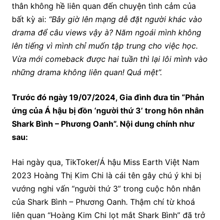
thân không hề liên quan đến chuyện tình cảm của
bất kỳ ai:
“Bây giờ lên mạng dễ đặt người khác vào
drama để câu views vậy à? Năm ngoái mình không
lên tiếng vì mình chỉ muốn tập trung cho việc học.
Vừa mới comeback được hai tuần thì lại lôi mình vào
những drama không liên quan! Quá mệt”.
Trước đó ngày 19/07/2024, Gia đình đưa tin “Phản
ứng của Á hậu bị đồn ‘người thứ 3’ trong hôn nhân
Shark Bình – Phương Oanh”. Nội dung chính như
sau:
Hai ngày qua, TikToker/Á hậu Miss Earth Việt Nam
2023 Hoàng Thị Kim Chi là cái tên gây chú ý khi bị
vướng nghi vấn “người thứ 3” trong cuộc hôn nhân
của Shark Bình – Phương Oanh. Thậm chí từ khoá
liên quan “Hoàng Kim Chi lọt mắt Shark Bình” đã trở