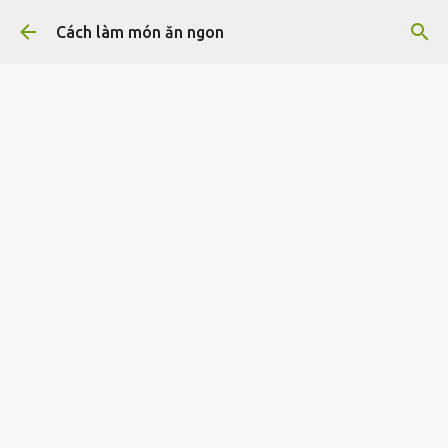
Chuyển đến nội dung chính
Cách làm món ăn ngon