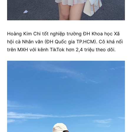
Hoàng Kim Chi tốt nghiệp trường ĐH Khoa học Xã
hội cà Nhân văn (ĐH Quốc gia TP.HCM). Cô khá nổi
trên MXH với kênh TikTok hơn 2,4 triệu theo dõi.