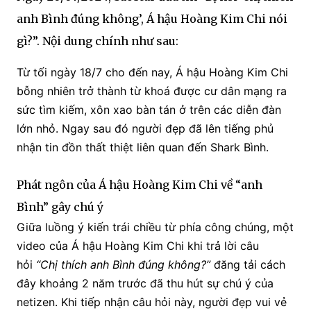
anh Bình đúng không’, Á hậu Hoàng Kim Chi nói
gì?”. Nội dung chính như sau:
Từ tối ngày 18/7 cho đến nay, Á hậu Hoàng Kim Chi
bỗng nhiên trở thành từ khoá được cư dân mạng ra
sức tìm kiếm, xôn xao bàn tán ở trên các diễn đàn
lớn nhỏ. Ngay sau đó người đẹp đã lên tiếng phủ
nhận tin đồn thất thiệt liên quan đến Shark Bình.
Phát ngôn của Á hậu Hoàng Kim Chi về “anh
Bình” gây chú ý
Giữa luồng ý kiến trái chiều từ phía công chúng, một
video của Á hậu Hoàng Kim Chi khi trả lời câu
hỏi
“Chị thích anh Bình đúng không?”
đăng tải cách
đây khoảng 2 năm trước đã thu hút sự chú ý của
netizen. Khi tiếp nhận câu hỏi này, người đẹp vui vẻ