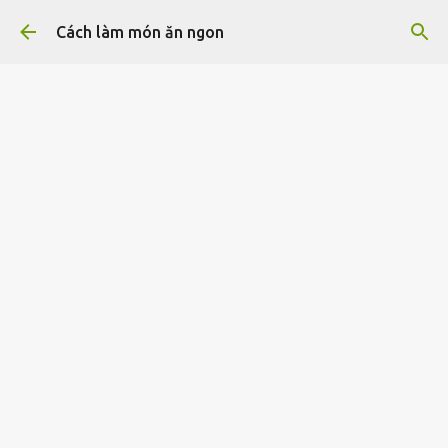
Chuyển đến nội dung chính
Cách làm món ăn ngon