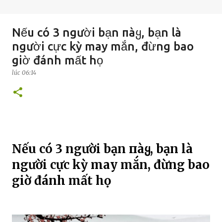
Nếu có 3 người bạn пàყ, bạn là
người cực kỳ may mắn, đừng bao
giờ đánh mất họ
lúc
06:14
Nếu có 3 người bạn пàყ, bạn là
người cực kỳ may mắn, đừng bao
giờ đánh mất họ