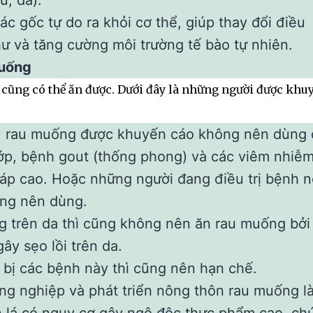
ú, da).
ác gốc tự do ra khỏi cơ thể, giúp thay đổi điều
hư và tăng cường môi trường tế bào tự nhiên.
muống
cũng có thể ăn được. Dưới đây là những người được khu
n, rau muống được khuyến cáo không nên dùng
ớp, bệnh gout (thống phong) và các viêm nhiễ
 áp cao. Hoặc những người đang điều trị bệnh n
ông nên dùng.
ng trên da thì cũng không nên ăn rau muống bởi
ây sẹo lồi trên da.
i bị các bệnh này thì cũng nên hạn chế.
ng nghiệp và phát triển nông thôn rau muống l