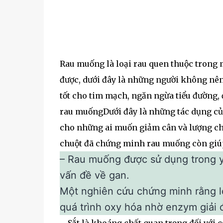
Rau muống là loại rau quen thuộc trong
được, dưới đây là những người không nên
tốt cho tim mạch, ngăn ngừa tiểu đường, 
rau muốngDưới đây là những tác dụng củ
cho những ai muốn giảm cân và lượng cho
chuột đã chứng minh rau muống còn giúp 
– Rau muống được sử dụng trong y 
vấn đề về gan.
Một nghiên cứu chứng minh rằng lo
quá trình oxy hóa nhờ enzym giải đ