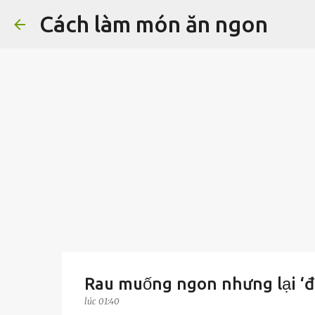
Cách làm món ăn ngon
Rau muống ngon nhưng lại ‘đ
lúc
01:40