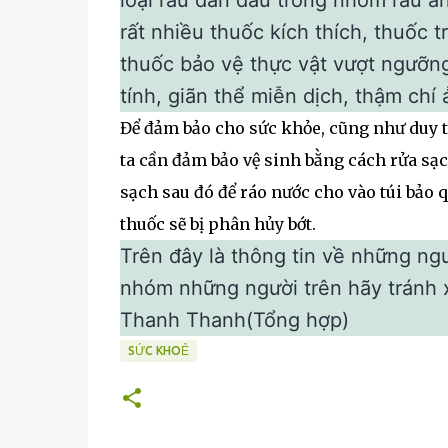
loại rau dẫn đầu trong nhóm rau ă
rất nhiều thuốc kích thích, thuốc 
thuốc bảo vệ thực vật vượt ngưỡng
tính, giãn thể miễn dịch, thậm chí
Để đảm bảo cho sức khỏe, cũng như duy t
ta cần đảm bảo vệ sinh bằng cách rửa sạ
sạch sau đó để ráo nước cho vào túi bảo q
thuốc sẽ bị phân hủy bớt.
Trên đây là thông tin về những n
nhóm những người trên hãy tránh 
Thanh Thanh(Tổng hợp)
SỨC KHOẺ