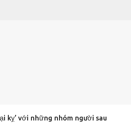
Chuyển đến nội dung chính
ại kỵ’ với những nhóm người sau