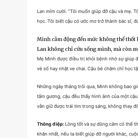
Lan mỉm cười. “Tôi muốn giúp đỡ cậu và mẹ. Tôi
học. Tôi biết cậu có ước mơ trở thành bác sĩ, 
Minh cảm động đến mức không thể thốt lên
Lan không chỉ cứu sống mình, mà còn mở 
Mẹ Minh được điều trị khỏi bệnh nhờ sự giúp 
vé số hay nhặt ve chai. Cậu bé chăm chỉ học tậ
Những ngày tháng trôi qua, Minh không bao giờ
tấm gương, cậu đều thấy hình ảnh của một cậu
vẫn giữ được trái tim trong sáng, không thay đổ
Thông điệp:
Lòng tốt và sự dũng cảm có thể t
khăn nhất, nếu ta biết giúp đỡ người khác, cuộc