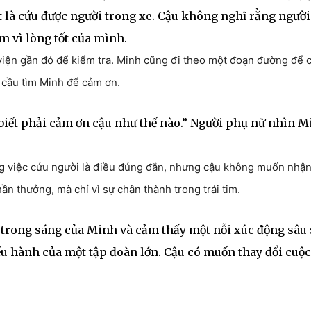
t là cứu được người trong xe. Cậu không nghĩ rằng người
àm vì lòng tốt của mình.
viện gần đó để kiểm tra. Minh cũng đi theo một đoạn đường để 
êu cầu tìm Minh để cảm ơn.
 biết phải cảm ơn cậu như thế nào.” Người phụ nữ nhìn M
ằng việc cứu người là điều đúng đắn, nhưng cậu không muốn nhận
ần thưởng, mà chỉ vì sự chân thành trong trái tim.
 trong sáng của Minh và cảm thấy một nỗi xúc động sâu 
ều hành của một tập đoàn lớn. Cậu có muốn thay đổi cuộc