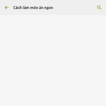
Chuyển đến nội dung chính
Cách làm món ăn ngon