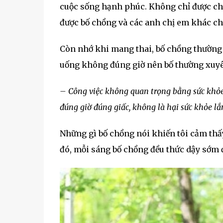
cuộc sống hạnh phúc. Không chỉ được chồ
được bố chồng và các anh chị em khác ch
Còn nhớ khi mang thai, bố chồng thường x
uống không đúng giờ nên bố thường xuy
– Công việc không quan trọng bằng sức khỏe 
đúng giờ đúng giấc, không là hại sức khỏe lắ
Những gì bố chồng nói khiến tôi cảm thấy
đó, mỗi sáng bố chồng đều thức dậy sớm đ