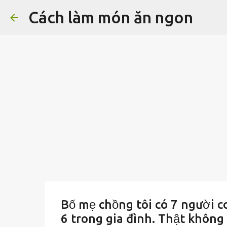
Cách làm món ăn ngon
Bố mẹ chồng tôi có 7 người co
6 trong gia đình. Thật không