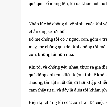
quà quê bố mang lên, tôi òa khóc nức nở k
Nhân lúc bố chồng đi vệ sinh trước khi về, 
chắn ông sẽ từ chối.
Bố mẹ chồng tôi có 7 người con, gồm 4 tra
may, mẹ chồng qua đời khi chồng tôi mới
con, không tái hôn nữa.
Khi tôi và chồng yêu nhau, thực ra gia đ
quá đông anh em, điều kiện kinh tế khó kh
thương, tàn tật suốt đời, đi hơi khập kh
cảm thấy tự ti, và đây là điều tôi khâm p
Hiện tại chúng tôi có 2 con trai. Dù cuộ