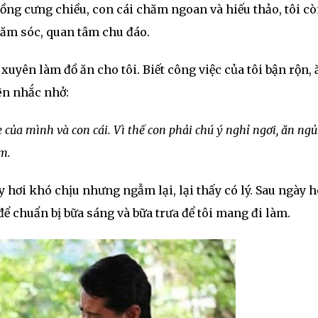
ng cưng chiều, con cái chăm ngoan và hiếu thảo, tôi c
ăm sóc, quan tâm chu đáo.
uyên làm đồ ăn cho tôi. Biết công việc của tôi bận rộn, 
ên nhắc nhở:
của mình và con cái. Vì thế con phải chú ý nghỉ ngơi, ăn ngủ
m.
 hơi khó chịu nhưng ngẫm lại, lại thấy có lý. Sau ngày 
ể chuẩn bị bữa sáng và bữa trưa để tôi mang đi làm.