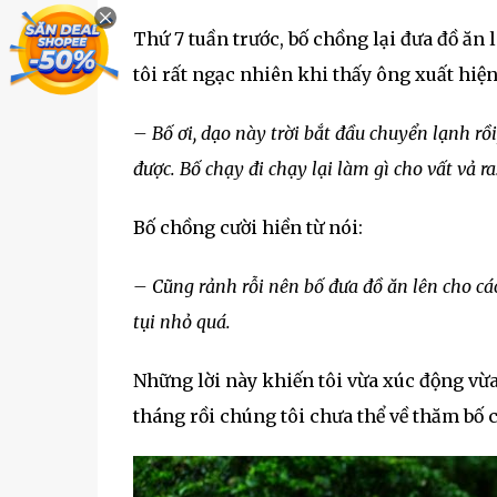
Thứ 7 tuần trước, bố chồng lại đưa đồ ăn
tôi rất ngạc nhiên khi thấy ông xuất hiện
– Bố ơi, dạo này trời bắt đầu chuyển lạnh rồ
được. Bố chạy đi chạy lại làm gì cho vất vả ra
Bố chồng cười hiền từ nói:
– Cũng rảnh rỗi nên bố đưa đồ ăn lên cho cá
tụi nhỏ quá.
Những lời này khiến tôi vừa xúc động vừa
tháng rồi chúng tôi chưa thể về thăm bố 