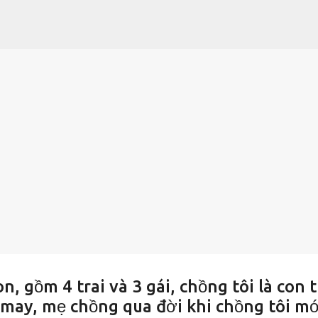
Chuyển đến nội dung chính
n, gồm 4 trai và 3 gái, chồng tôi là con 
 may, mẹ chồng qua đời khi chồng tôi mớ