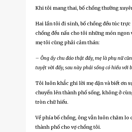
Khi tôi mang thai, bố chồng thường xuyê
Hai lần tôi đi sinh, bố chồng đều túc trự
chồng đều nấu cho tôi những món ngon và
mẹ tôi cũng phải cảm thán:
– Ông ấy chu đáo thật đấy, mẹ là phụ nữ cũn
tuyệt vời đấy, sau này phải sống có hiếu với
Tôi luôn khắc ghi lời mẹ dặn và biết ơn s
chuyển lên thành phố sống, không ở cùng
tròn chữ hiếu.
Về phía bố chồng, ông vẫn luôn chăm lo 
thành phố cho vợ chồng tôi.