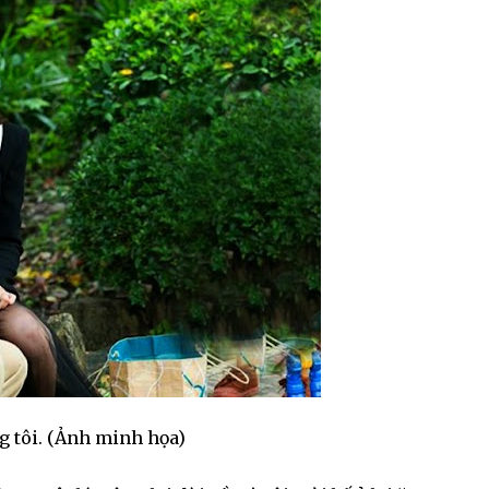
g tôi. (Ảnh minh họa)