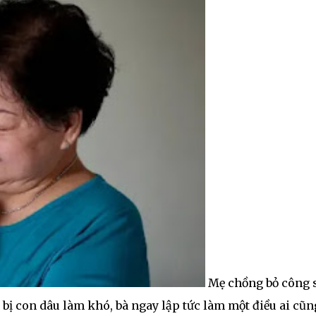
Mẹ chồng bỏ công 
 bị con dâu làm khó, bà ngay lập tức làm một điều ai cũn