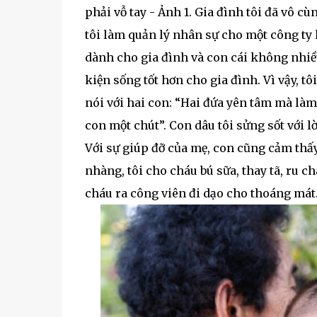
phải vỗ tay - Ảnh 1. Gia đình tôi đã vô c
tôi làm quản lý nhân sự cho một công ty
dành cho gia đình và con cái không nhiề
kiện sống tốt hơn cho gia đình. Vì vậy, tô
nói với hai con: “Hai đứa yên tâm mà làm 
con một chút”. Con dâu tôi sửng sốt với lờ
Với sự giúp đỡ của mẹ, con cũng cảm thấy
nhàng, tôi cho cháu bú sữa, thay tã, ru c
cháu ra công viên đi dạo cho thoáng mát.