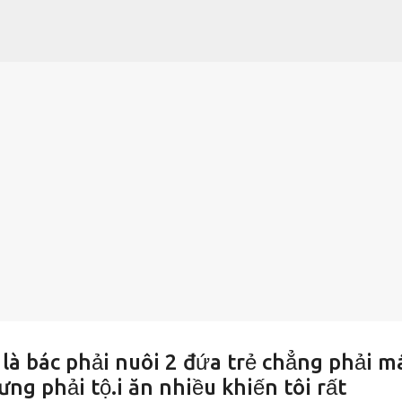
Chuyển đến nội dung chính
 là bác phải nuôi 2 đứa trẻ chẳng phải m
ng phải tộ.i ăn nhiều khiến tôi rất