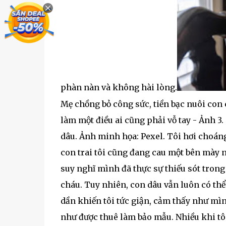
phàn nàn và không hài lòng.
Mẹ chồng bỏ công sức, tiền bạc nuôi con 
làm một điều ai cũng phải vỗ tay - Ảnh 3.
dâu. Ảnh minh họa: Pexel. Tôi hơi choáng
con trai tôi cũng đang cau một bên mày n
suy nghĩ mình đã thực sự thiếu sót trong
cháu. Tuy nhiên, con dâu vẫn luôn có thể
dần khiến tôi tức giận, cảm thấy như mì
như được thuê làm bảo mẫu. Nhiều khi tô