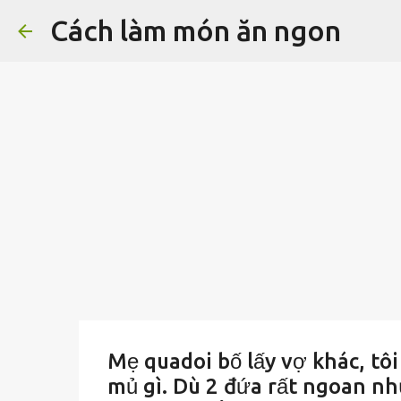
Cách làm món ăn ngon
Mẹ quadoi bố lấy vợ khác, tôi
mủ gì. Dù 2 đứa rất ngoan như