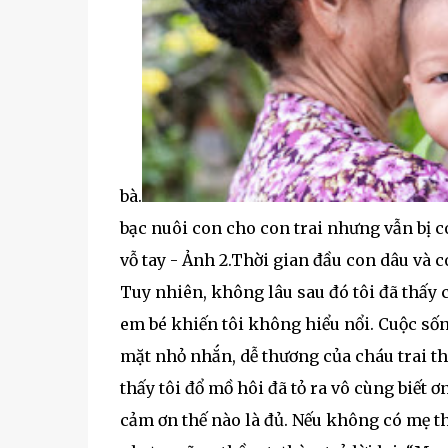
bà.
bạc nuôi con cho con trai nhưng vẫn bị c
vỗ tay - Ảnh 2.Thời gian đầu con dâu và co
Tuy nhiên, không lâu sau đó tôi đã thấy 
em bé khiến tôi không hiểu nổi. Cuộc sốn
mặt nhỏ nhắn, dễ thương của cháu trai thì
thấy tôi đổ mồ hôi đã tỏ ra vô cùng biết ơ
cảm ơn thế nào là đủ. Nếu không có mẹ thì