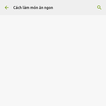
Chuyển đến nội dung chính
Cách làm món ăn ngon