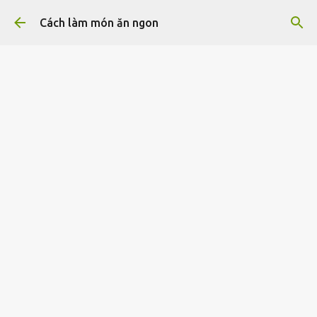
Chuyển đến nội dung chính
Cách làm món ăn ngon