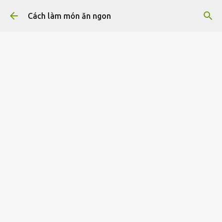
Chuyển đến nội dung chính
Cách làm món ăn ngon