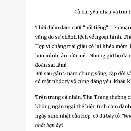
Cả hai yêu nhau và tìm h
Thời điểm đám cưới “nổi tiếng” trên mạn
vững do sự chênh lệch về ngoại hình. Th
Hợp vì chàng trai giàu có lại khéo mồm.
hơn mình tận nửa mét. Nhưng giờ họ đã c
đoán sai lầm!
Bởi sau gần 5 năm chung sống, cặp đôi v
có một nhóc tỳ vô cùng đáng yêu, kháu k
Trên trang cá nhân, Thu Trang thường c
không ngần ngại thể hiện tình cảm dành 
ngày sinh nhật của Hợp, cô đã bày tỏ:
“Nhờ
nhất bạn ấy”.