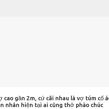
Chuyển đến nội dung chính
 cao gần 2m, cứ cãi nhau là vợ túm cổ á
n nhân hiện tại ai cũng thở phào chúc