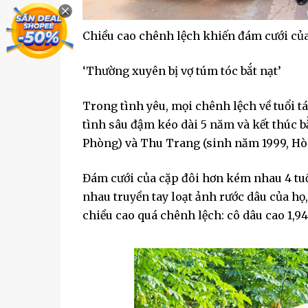
Chiều cao chênh lệch khiến đám cưới của
‘Thường xuyên bị vợ túm tóc bắt nạt’
Trong tình yêu, mọi chênh lệch về tuổi t
tình sâu đậm kéo dài 5 năm và kết thúc 
Phòng) và Thu Trang (sinh năm 1999, Hò
Đám cưới của cặp đôi hơn kém nhau 4 tuổ
nhau truyền tay loạt ảnh rước dâu của họ,
chiều cao quá chênh lệch: cô dâu cao 1,9