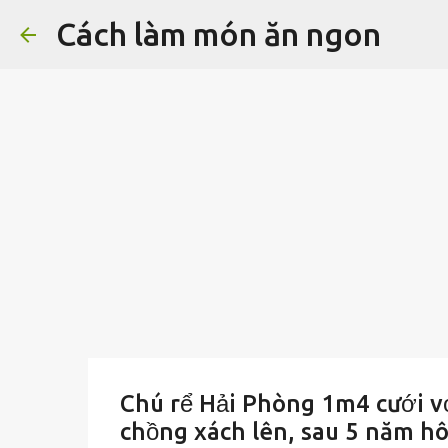
Cách làm món ăn ngon
Chú rể Hải Phòng 1m4 cưới vợ
chồng xách lên, sau 5 năm hô