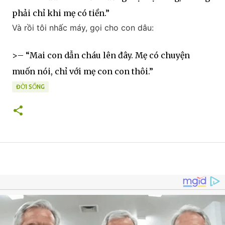
phải chỉ khi mẹ có tiền.”
Và rồi tôi nhấc máy, gọi cho con dâu:
>– “Mai con dẫn cháu lên đây. Mẹ có chuyện
muốn nói, chỉ với mẹ con con thôi.”
ĐỜI SỐNG