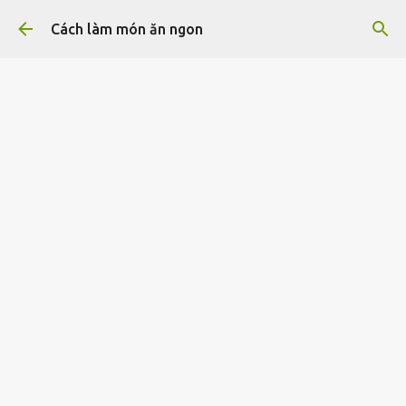
Chuyển đến nội dung chính
Cách làm món ăn ngon