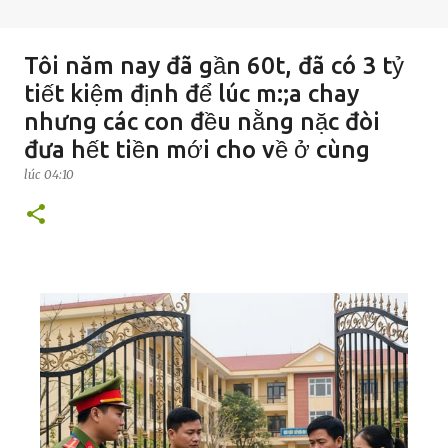
Tôi năm nay đã gần 60t, đã có 3 tỷ
tiết kiệm định để lúc m:;a chay
nhưng các con đều nằng nặc đòi
đưa hết tiền mới cho về ở cùng
lúc
04:10