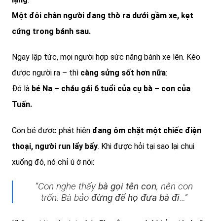
Một đôi chân người đang thò ra dưới gầm xe, kẹt
cứng trong bánh sau.
Ngay lập tức, mọi người hợp sức nâng bánh xe lên. Kéo
được người ra – thì
càng sửng sốt hơn nữa
:
Đó là
bé Na – cháu gái 6 tuổi của cụ bà – con của
Tuấn.
Con bé được phát hiện
đang ôm chặt một chiếc điện
thoại, người run lẩy bẩy
. Khi được hỏi tại sao lại chui
xuống đó, nó chỉ ú ớ nói:
“Con nghe thấy
bà gọi tên con
, nên con
trốn. Bà bảo
đừng để họ đưa bà đi
…”