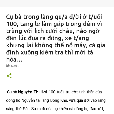
Cụ bà trong làng qu/a đ/ời ở t/uổi
100, tang lễ làm gấp trong đêm vì
trùng với lịch cưới cháu, nào ngờ
đến lúc đưa ra đồng, xe t/ang
khựng lại không thể nổ máy, cả gia
đình xuống kiểm tra thì mới tá
hỏa…
lúc
02:13
Cụ bà
Nguyễn Thị Hợi
, 100 tuổi, trụ cột tinh thần của
dòng họ Nguyễn tại làng Đông Khê, vừa qua đời vào rạng
sáng thứ Sáu. Sự ra đi của cụ khiến cả dòng họ đau xót,