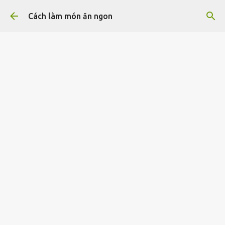
Chuyển đến nội dung chính
Cách làm món ăn ngon