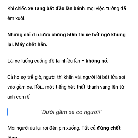
Khi chiếc
xe tang bắt đầu lăn bánh
, mọi việc tưởng đã
êm xuôi.
Nhưng chỉ đi được chừng 50m thì xe bất ngờ khựng
lại. Máy chết hẳn.
Lái xe luống cuống đề lại nhiều lần –
không nổ
.
Cả họ sợ trễ giờ, người thì khấn vái, người lôi bật lửa soi
vào gầm xe. Rồi… một tiếng hét thất thanh vang lên từ
anh con rể:
“
Dưới gầm xe có người!
”
Mọi người ùa lại, rọi đèn pin xuống. Tất cả
đứng chết
lặng
: