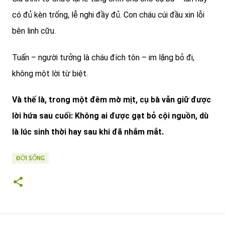
có đủ kèn trống, lễ nghi đầy đủ. Con cháu cúi đầu xin lỗi
bên linh cữu.
Tuấn – người tưởng là cháu đích tôn – im lặng bỏ đi,
không một lời từ biệt.
Và thế là, trong một đêm mờ mịt, cụ bà vẫn giữ được
lời hứa sau cuối: Không ai được gạt bỏ cội nguồn, dù
là lúc sinh thời hay sau khi đã nhắm mắt.
ĐỜI SỐNG