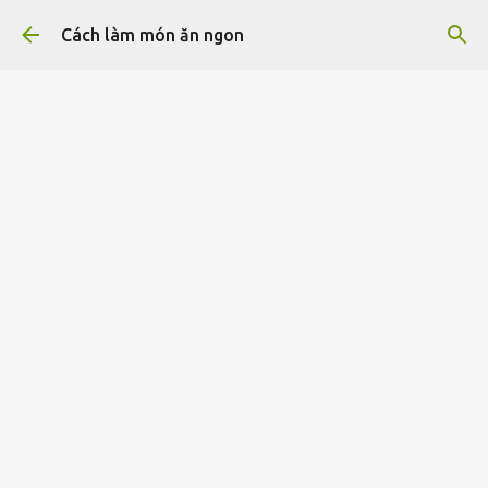
Chuyển đến nội dung chính
Cách làm món ăn ngon