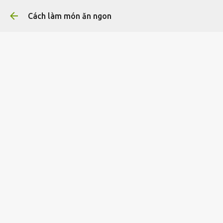
Chuyển đến nội dung chính
Cách làm món ăn ngon