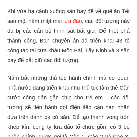
Khi vừa hạ cánh xuống sân bay để về quê ăn Tết
sau một năm miệt mài
lừa đảo
, các đối tượng này
đã bị các cán bộ trinh sát bắt giữ. Để triệt phá
thành công, Ban chuyên án đã triển khai 43 tổ
công tác tại cửa khẩu Mộc Bài, Tây Ninh và 3 sân
bay để bắt giữ các đối tượng.
Nắm bắt những thủ tục hành chính mà cơ quan
nhà nước đang triển khai như thủ tục làm thẻ Căn
cước công dân gắn chip cho trẻ em… các đối
tượng sẽ tiến hành gọi điện tiếp cận nạn nhân
dựa trên danh bạ có sẵn. Để tạo thành vòng tròn
khép kín, công ty lừa đảo tổ chức gồm có 3 bộ
phận chính, được gọi là Cào 1, Cào 2 và Cào 3.