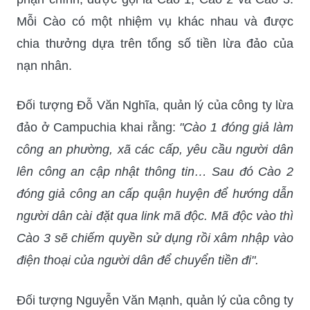
Mỗi Cào có một nhiệm vụ khác nhau và được
chia thưởng dựa trên tổng số tiền lừa đảo của
nạn nhân.
Đối tượng Đỗ Văn Nghĩa, quản lý của công ty lừa
đảo ở Campuchia khai rằng:
"Cào 1 đóng giả làm
công an phường, xã các cấp, yêu cầu người dân
lên công an cập nhật thông tin… Sau đó Cào 2
đóng giả công an cấp quận huyện để hướng dẫn
người dân cài đặt qua link mã độc. Mã độc vào thì
Cào 3 sẽ chiếm quyền sử dụng rồi xâm nhập vào
điện thoại của người dân để chuyển tiền đi".
Đối tượng Nguyễn Văn Mạnh, quản lý của công ty