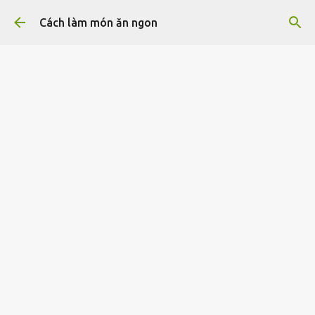
Chuyển đến nội dung chính
Cách làm món ăn ngon