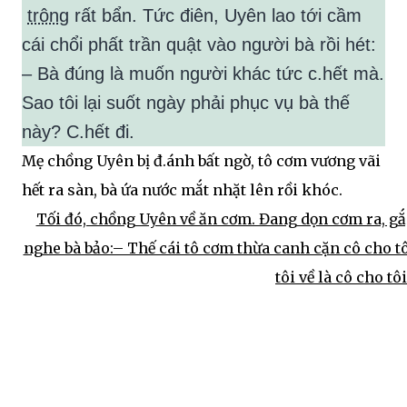
trông
rất bẩn. Tức điên, Uyên lao tới cầm
cái chổi phất trần quật vào người bà rồi hét:
– Bà đúng là muốn người khác tức c.hết mà.
Sao tôi lại suốt ngày phải phục vụ bà thế
này? C.hết đi.
Mẹ chồng Uyên bị đ.ánh bất ngờ, tô cơm vương vãi
hết ra sàn, bà ứa nước mắt nhặt lên rồi khóc.
Tối đó, chồng Uyên về ăn cơm. Đang dọn cơm ra, gắ
nghe bà bảo:– Thế cái tô cơm thừa canh cặn cô cho t
tôi về là cô cho t