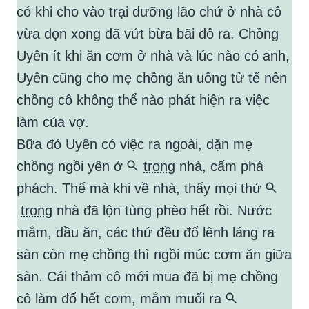
có khi cho vào trại dưỡng lão chứ ở nhà cô
vừa dọn xong đã vứt bừa bãi đồ ra. Chồng
Uyên ít khi ăn cơm ở nhà và lúc nào có anh,
Uyên cũng cho mẹ chồng ăn uống tử tế nên
chồng cô không thể nào phát hiện ra việc
làm của vợ.
Bữa đó Uyên có việc ra ngoài, dặn mẹ
chồng ngồi yên ở
trong
nhà, cấm phá
phách. Thế mà khi về nhà, thấy mọi thứ
trong
nhà đã lộn tùng phèo hết rồi. Nước
mắm, dầu ăn, các thứ đều đổ lênh láng ra
sàn còn mẹ chồng thì ngồi múc cơm ăn giữa
sàn. Cái thảm cô mới mua đã bị mẹ chồng
cô làm đổ hết cơm, mắm muối ra