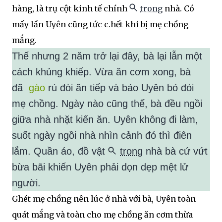
hàng, là trụ cột kinh tế chính
trong
nhà. Có
mấy lần Uyên cũng tức c.hết khi bị mẹ chồng
mắng.
Thế nhưng 2 năm trở lại đây, bà lại lẫn một
cách khủng khiếp. Vừa ăn cơm xong, bà
đã
gào
rú đòi ăn tiếp và bảo Uyên bỏ đói
mẹ chồng. Ngày nào cũng thế, bà đều ngồi
giữa nhà nhặt kiến ăn. Uyên không đi làm,
suốt ngày ngồi nhà nhìn cảnh đó thì điên
lắm. Quần áo, đồ vật
trong
nhà bà cứ vứt
bừa bãi khiến Uyên phải dọn dẹp mệt lử
người.
Ghét mẹ chồng nên lúc ở nhà với bà, Uyên toàn
quát mắng và toàn cho mẹ chồng ăn cơm thừa