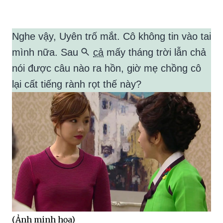
Nghe vậy, Uyên trố mắt. Cô không tin vào tai
mình nữa. Sau
cả
mấy tháng trời lẫn chả
nói được câu nào ra hồn, giờ mẹ chồng cô
lại cất tiếng rành rọt thế này?
(Ảnh minh họa)