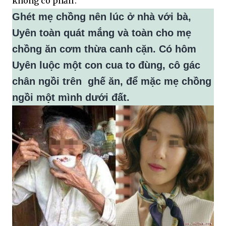
không có phần’.
Ghét mẹ chồng nên lúc ở nhà với bà,
Uyên toàn quát mắng và toàn cho mẹ
chồng ăn cơm thừa canh cặn. Có hôm
Uyên luộc một con cua to đùng, cô gác
chân ngồi trên
ghế
ăn, để mặc mẹ chồng
ngồi một mình dưới đất.