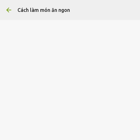
Chuyển đến nội d
Cách làm món ăn ngon