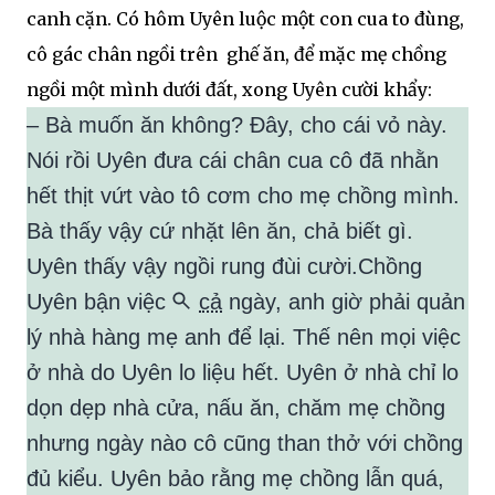
canh cặn. Có hôm Uyên luộc một con cua to đùng,
cô gác chân ngồi trên
ghế
ăn, để mặc mẹ chồng
ngồi một mình dưới đất, xong Uyên cười khẩy:
– Bà muốn ăn không? Đây, cho cái vỏ này.
Nói rồi Uyên đưa cái chân cua cô đã nhằn
hết thịt vứt vào tô cơm cho mẹ chồng mình.
Bà thấy vậy cứ nhặt lên ăn, chả biết gì.
Uyên thấy vậy ngồi rung đùi cười.Chồng
Uyên bận việc
cả
ngày, anh giờ phải quản
lý nhà hàng mẹ anh để lại. Thế nên mọi việc
ở nhà do Uyên lo liệu hết. Uyên ở nhà chỉ lo
dọn dẹp nhà cửa, nấu ăn, chăm mẹ chồng
nhưng ngày nào cô cũng than thở với chồng
đủ kiểu. Uyên bảo rằng mẹ chồng lẫn quá,