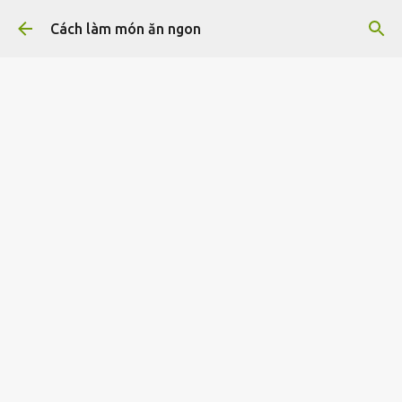
Chuyển đến nội dung chính
Cách làm món ăn ngon