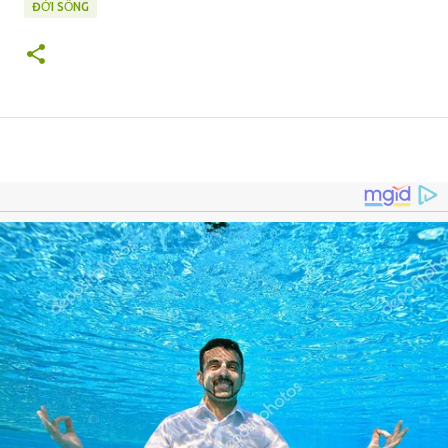
ĐỜI SỐNG