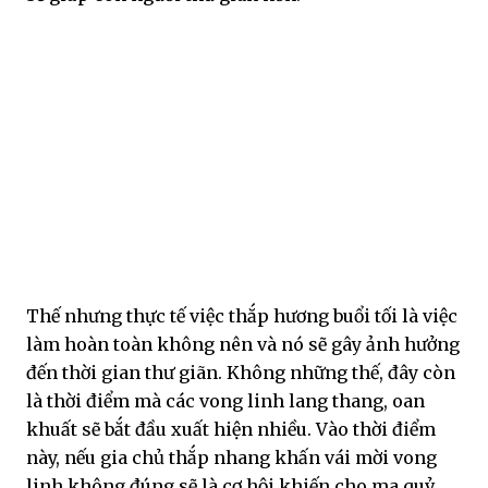
Thế nhưng thực tế việc thắp hương buổi tối là việc
làm hoàn toàn không nên và nó sẽ gây ảnh hưởng
đến thời gian thư giãn. Không những thế, đây còn
là thời điểm mà các vong linh lang thang, oan
khuất sẽ bắt đầu xuất hiện nhiều. Vào thời điểm
này, nếu gia chủ thắp nhang khấn vái mời vong
linh không đúng sẽ là cơ hội khiến cho ma quỷ,