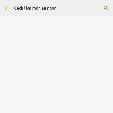
Chuyển đến nội dung chính
Cách làm món ăn ngon