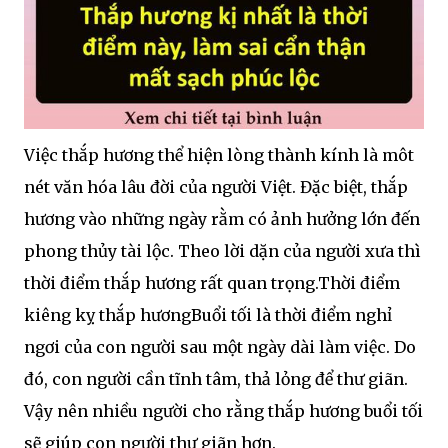
Việc thắp hương thể hiện lòng thành kính là môt
nét văn hóa lâu đời của người Việt. Đặc biệt, thắp
hương vào những ngày rằm có ảnh hưởng lớn đến
phong thủy tài lộc. Theo lời dặn của người xưa thì
thời điểm thắp hương rất quan trọng.Thời điểm
kiêng kỵ thắp hươngBuổi tối là thời điểm nghỉ
ngơi của con người sau một ngày dài làm việc. Do
đó, con người cần tĩnh tâm, thả lỏng để thư giãn.
Vậy nên nhiều người cho rằng thắp hương buổi tối
sẽ giúp con người thư giãn hơn.