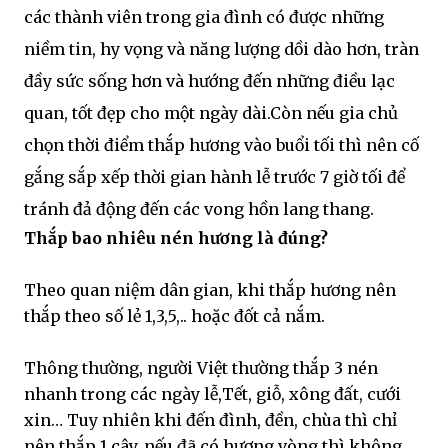
các thành viên trong gia đình có được những
niềm tin, hy vọng và năng lượng dồi dào hơn, tràn
đầy sức sống hơn và hướng đến những điều lạc
quan, tốt đẹp cho một ngày dài.Còn nếu gia chủ
chọn thời điểm thắp hương vào buổi tối thì nên cố
gắng sắp xếp thời gian hành lễ trước 7 giờ tối để
tránh đả động đến các vong hồn lang thang.
Thắp bao nhiêu nén hương là đúng?
Theo quan niệm dân gian, khi thắp hương nên
thắp theo số lẻ 1,3,5,.. hoặc đốt cả nắm.
Thông thường, người Việt thường thắp 3 nén
nhanh trong các ngày lễ,Tết, giỗ, xông đất, cưới
xin… Tuy nhiên khi đến đình, đền, chùa thì chỉ
nên thắp 1 cây, nếu đã có hương vòng thì không