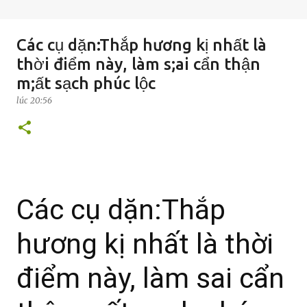
Các cụ dặn:Thắp hương kị nhất là
thời điểm này, làm s;ai cẩn thận
m;ất sạch phúc lộc
lúc
20:56
Các cụ dặn:Thắp
hương kị nhất là thời
điểm này, làm sai cẩn