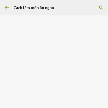
Chuyển đến nội dung chính
Cách làm món ăn ngon