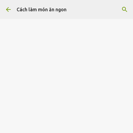
Chuyển đến nội dung chính
Cách làm món ăn ngon