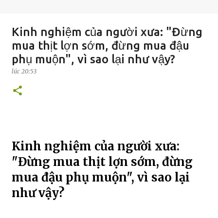
Kinh nghiệm của người xưa: "Đừng
mua thịt lợn sớm, đừng mua đậu
phụ muộn", vì sao lại như vậy?
lúc
20:53
Kinh nghiệm của người xưa:
"Đừng mua thịt lợn sớm, đừng
mua đậu phụ muộn", vì sao lại
như vậy?